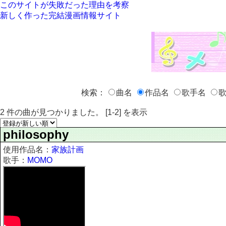
このサイトが失敗だった理由を考察
新しく作った完結漫画情報サイト
検索：
曲名
作品名
歌手名
歌
2 件の曲が見つかりました。 [1-2] を表示
philosophy
使用作品名：
家族計画
歌手：
MOMO