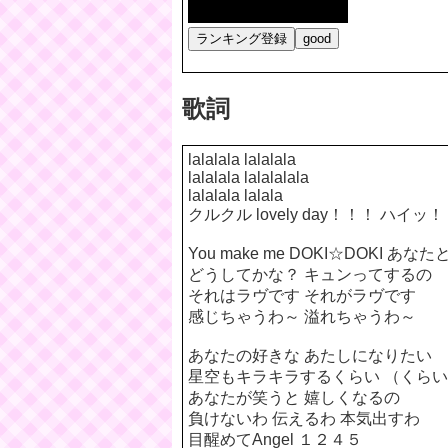
歌詞
lalalala lalalala
lalalala lalalalala
lalalala lalala
クルクル lovely day！！！ ハイッ
You make me DOKI☆DOKI あな
どうしてかな？ キュンってするの
それはラヴです それがラヴです
感じちゃうわ～ 溢れちゃうわ～
あなたの好きな あたしになりたい
星空もキラキラするくらい （くら
あなたが笑うと 嬉しくなるの
負けないわ 伝えるわ 本気出すわ
目醒めてAngel １２４５