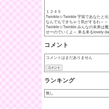
１２４５
Twinkle☆Twinkle 宇宙であなた
なんでもできちゃう気がするわ～～
Twinkle☆Twinkle みんなの未来は
せーのでいくよ～ 来る来るlovely 
コメント
コメントはまだありません
ランキング
無し