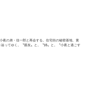
小夜の弟・佳一郎と再会する。住宅街の秘密基地、黄
を辿ってゆく。〝親友〟と。〝姉〟と。〝小夜と過ごす