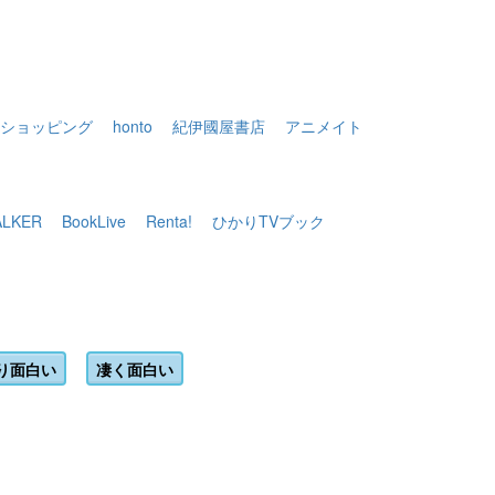
ショッピング
honto
紀伊國屋書店
アニメイト
LKER
BookLive
Renta!
ひかりTVブック
。
り面白い
凄く面白い