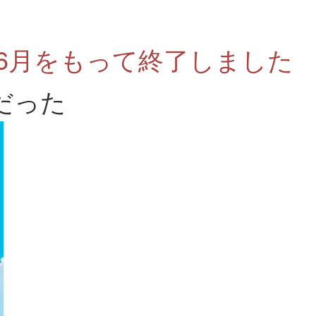
年6月をもって終了しました
だった