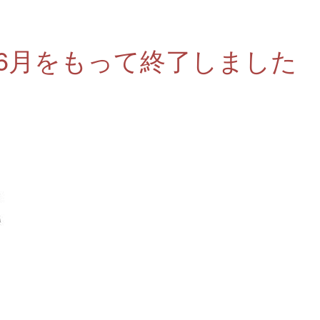
年6月をもって終了しました