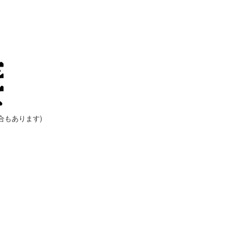
合もあります)