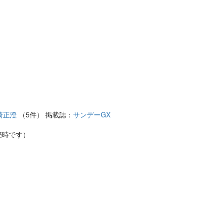
崎正澄
（5件） 掲載誌：
サンデーGX
売時です）