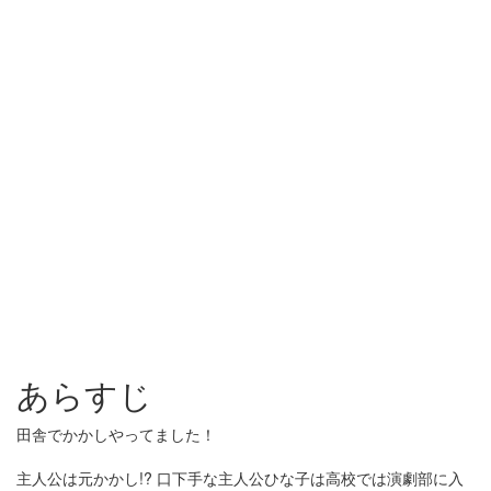
あらすじ
田舎でかかしやってました！
主人公は元かかし!? 口下手な主人公ひな子は高校では演劇部に入