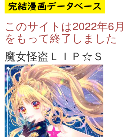
このサイトは2022年6月
をもって終了しました
魔女怪盗ＬＩＰ☆Ｓ