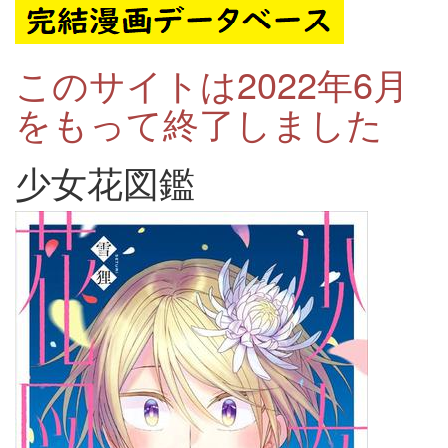
このサイトは2022年6月
をもって終了しました
少女花図鑑