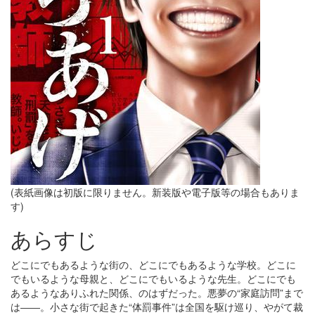
(表紙画像は初版に限りません。新装版や電子版等の場合もありま
す)
あらすじ
どこにでもあるような街の、どこにでもあるような学校。どこに
でもいるような母親と、どこにでもいるような先生。どこにでも
あるようなありふれた関係、のはずだった。悪夢の“家庭訪問”まで
は――。小さな街で起きた“体罰事件”は全国を駆け巡り、やがて裁