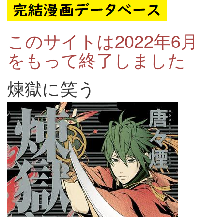
このサイトは2022年6月
をもって終了しました
煉獄に笑う