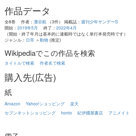
作品データ
全8巻 作者：
灘谷航
（3件） 掲載誌：
週刊少年サンデーS
開始：
2019年5月
終了：
2022年4月
（開始・終了年月は基本的に連載時ではなく単行本発売時です）
ジャンル：
日常
＞
動物
(推定)
Wikipediaでこの作品を検索
タイトルで検索
作者名で検索
購入先(広告)
紙
Amazon
Yahoo!ショッピング
楽天
セブンネットショッピング
honto
紀伊國屋書店
アニメイト