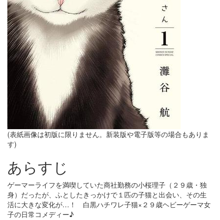
(表紙画像は初版に限りません。新装版や電子版等の場合もありま
す)
あらすじ
ゲーマーライフを満喫していた商社勤務の小桜理子（２９歳・独
身）だったが、ふとしたきっかけで１匹の子猫と出会い、その生
活に大きな変化が…！ 白黒ハチワレ子猫×２９歳ヘビーゲーマ女
子の日常コメディー♪