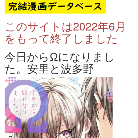
このサイトは2022年6月
をもって終了しました
今日からΩになりまし
た。安里と波多野