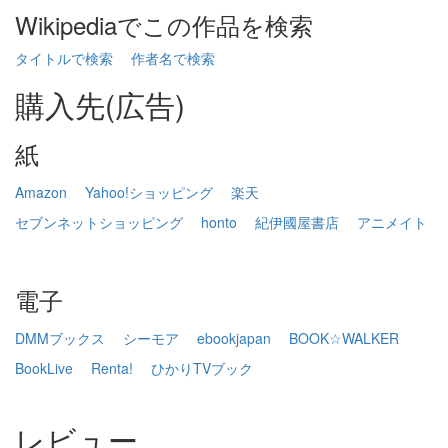
Wikipediaでこの作品を検索
タイトルで検索
作者名で検索
購入先(広告)
紙
Amazon
Yahoo!ショッピング
楽天
セブンネットショッピング
honto
紀伊國屋書店
アニメイト
電子
DMMブックス
シーモア
ebookjapan
BOOK☆WALKER
BookLive
Renta!
ひかりTVブック
レビュー