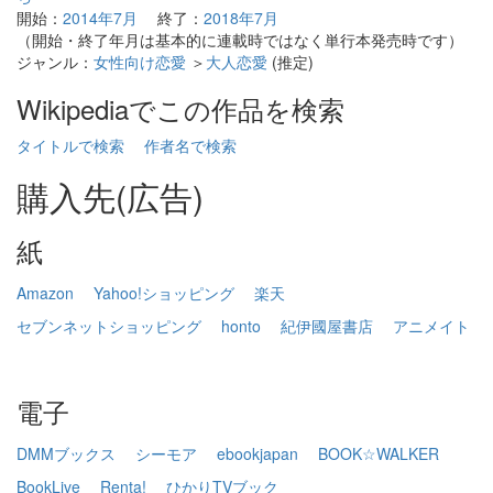
開始：
2014年7月
終了：
2018年7月
（開始・終了年月は基本的に連載時ではなく単行本発売時です）
ジャンル：
女性向け恋愛
＞
大人恋愛
(推定)
Wikipediaでこの作品を検索
タイトルで検索
作者名で検索
購入先(広告)
紙
Amazon
Yahoo!ショッピング
楽天
セブンネットショッピング
honto
紀伊國屋書店
アニメイト
電子
DMMブックス
シーモア
ebookjapan
BOOK☆WALKER
BookLive
Renta!
ひかりTVブック