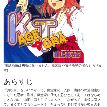
(表紙画像は初版に限りません。新装版や電子版等の場合もありま
す)
あらすじ
「お役目」をいいつかって、藤堂家の一人娘・由姫の武道指南役
になった忍者・影虎。藤堂家に仕える忍びとしてあってはならぬ
ことなのに、由姫に恋をしてしまった！ なぜって、由姫は気立
てが良くてとてもキュート！ ちょっぴりドジで可愛い彼女の側