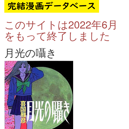
このサイトは2022年6月
をもって終了しました
月光の囁き