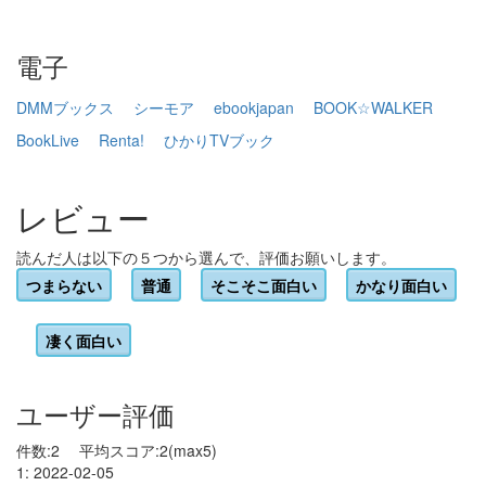
電子
DMMブックス
シーモア
ebookjapan
BOOK☆WALKER
BookLive
Renta!
ひかりTVブック
レビュー
読んだ人は以下の５つから選んで、評価お願いします。
つまらない
普通
そこそこ面白い
かなり面白い
凄く面白い
ユーザー評価
件数:2 平均スコア:2(max5)
1: 2022-02-05