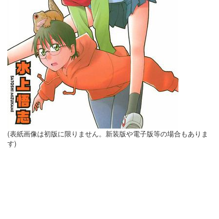
(表紙画像は初版に限りません。新装版や電子版等の場合もありま
す)