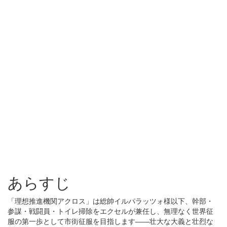
あらすじ
「理想推進機関アクロス」は総帥イルパラッツォ様以下、幹部・
参謀・戦闘員・トイレ掃除をエクセルが兼任し、無理なく世界征
服の第一歩として市街征服を目指します――壮大な大義と壮烈な