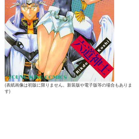
(表紙画像は初版に限りません。新装版や電子版等の場合もありま
す)