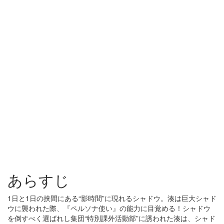
あらすじ
1日と1日の挟間にある“影時間”に現れるシャドウ。湊は巨大シャド
ウに襲われた際、『ペルソナ使い』の能力に目覚める！シャドウ
を倒すべく選ばれし集団“特別課外活動部”に誘われた湊は、シャド