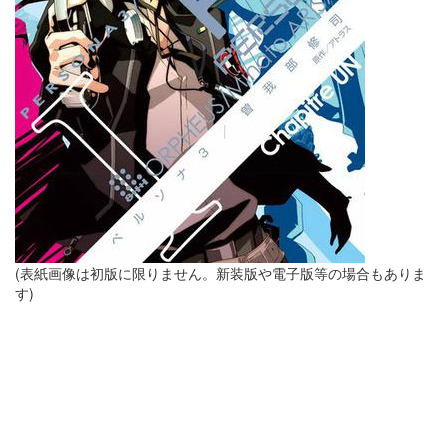
(表紙画像は初版に限りません。新装版や電子版等の場合もありま
す)