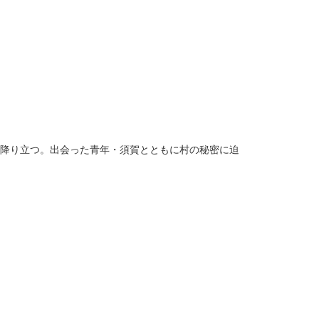
に降り立つ。出会った青年・須賀とともに村の秘密に迫