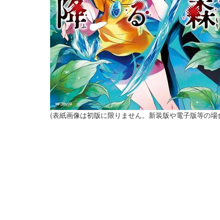
(表紙画像は初版に限りません。新装版や電子版等の場