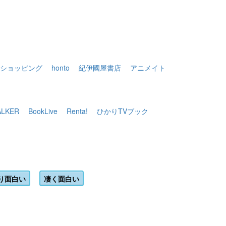
ショッピング
honto
紀伊國屋書店
アニメイト
LKER
BookLive
Renta!
ひかりTVブック
。
り面白い
凄く面白い