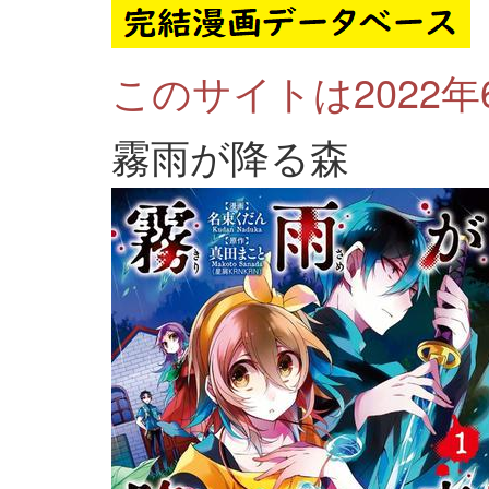
このサイトは2022
霧雨が降る森