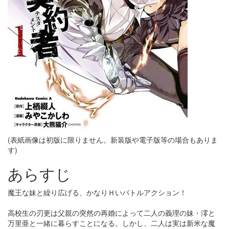
(表紙画像は初版に限りません。新装版や電子版等の場合もありま
す)
あらすじ
魔王な妹と繰り広げる、かなりＨいバトルアクション！
高校生の刃更は父親の突然の再婚によって二人の義理の妹・澪と
万里亜と一緒に暮らすことになる。しかし、二人は実は新米な魔