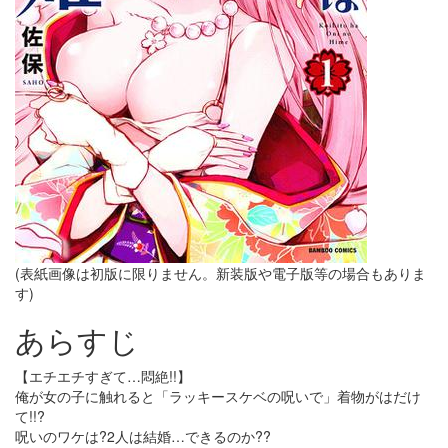
(表紙画像は初版に限りません。新装版や電子版等の場合もありま
す)
あらすじ
【エチエチすぎて…悶絶!!】
俺が女の子に触れると「ラッキースケベの呪いで」着物がはだけ
て!!?
呪いのワケは?2人は結婚…できるのか??