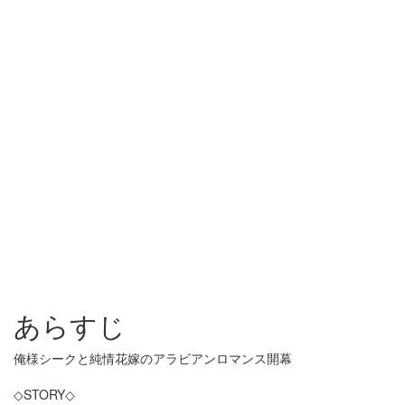
あらすじ
俺様シークと純情花嫁のアラビアンロマンス開幕
◇STORY◇