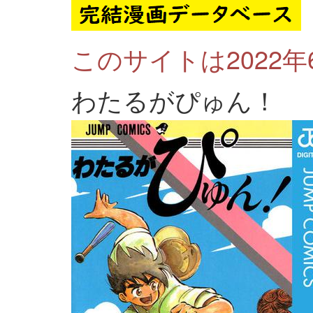
このサイトは2022
わたるがぴゅん！