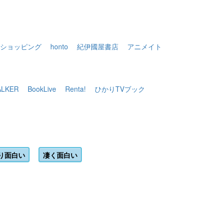
ショッピング
honto
紀伊國屋書店
アニメイト
LKER
BookLive
Renta!
ひかりTVブック
。
り面白い
凄く面白い