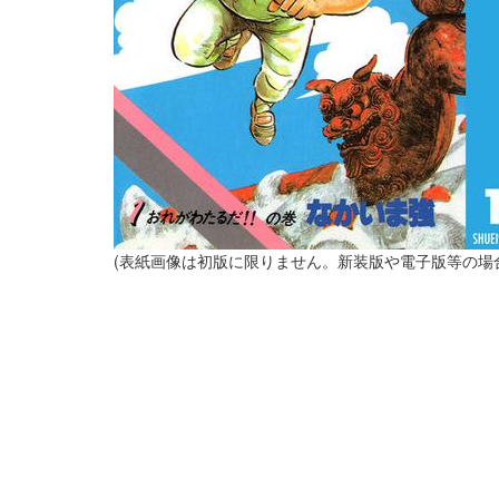
(表紙画像は初版に限りません。新装版や電子版等の場