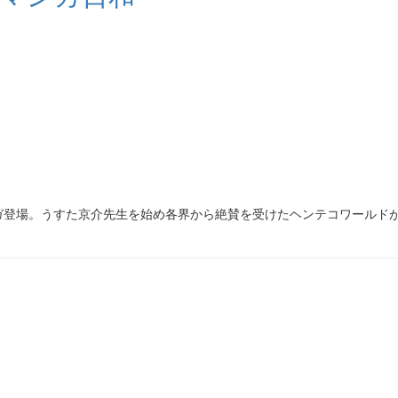
ガ登場。うすた京介先生を始め各界から絶賛を受けたヘンテコワールド