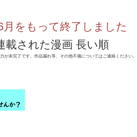
年6月をもって終了しました
連載された漫画 長い順
タは入力が未完了です。作品漏れ等、その他不備についてはご連絡ください