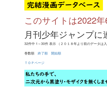
このサイトは2022
月刊少年ジャンプに
32件中 1～30件 表示 （２０１８年より前のデー
巻数順
終了順
開始順
ＴＯＰページ