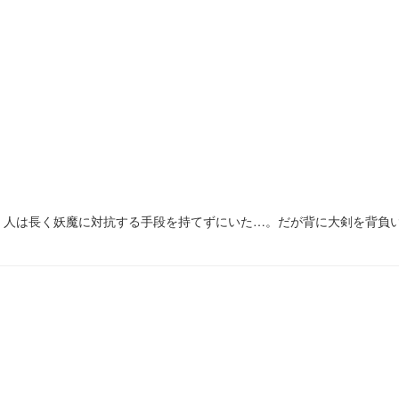
。人は長く妖魔に対抗する手段を持てずにいた…。だが背に大剣を背負