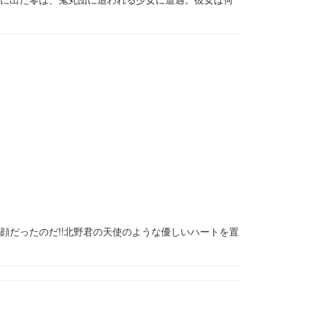
顔だったのだ!!北野君の天使のような優しいハートを置