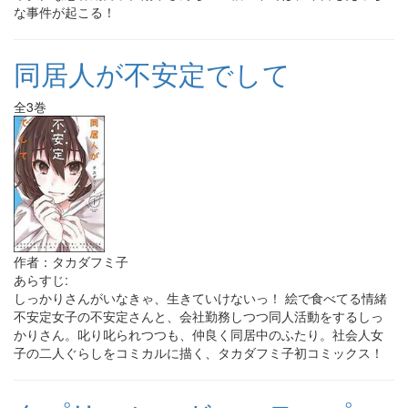
な事件が起こる！
同居人が不安定でして
全3巻
作者：タカダフミ子
あらすじ:
しっかりさんがいなきゃ、生きていけないっ！ 絵で食べてる情緒
不安定女子の不安定さんと、会社勤務しつつ同人活動をするしっ
かりさん。叱り叱られつつも、仲良く同居中のふたり。社会人女
子の二人ぐらしをコミカルに描く、タカダフミ子初コミックス！