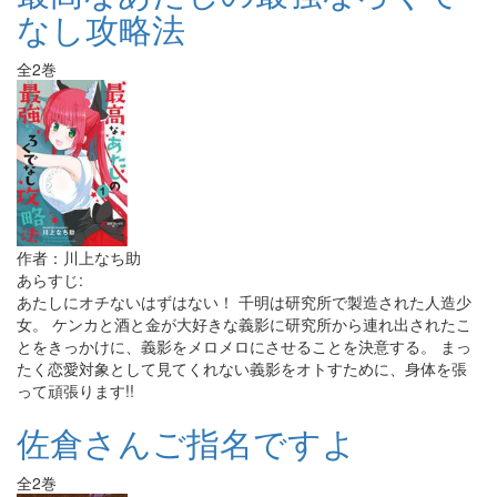
なし攻略法
全2巻
作者：川上なち助
あらすじ:
あたしにオチないはずはない！ 千明は研究所で製造された人造少
女。 ケンカと酒と金が大好きな義影に研究所から連れ出されたこ
とをきっかけに、義影をメロメロにさせることを決意する。 まっ
たく恋愛対象として見てくれない義影をオトすために、身体を張
って頑張ります!!
佐倉さんご指名ですよ
全2巻