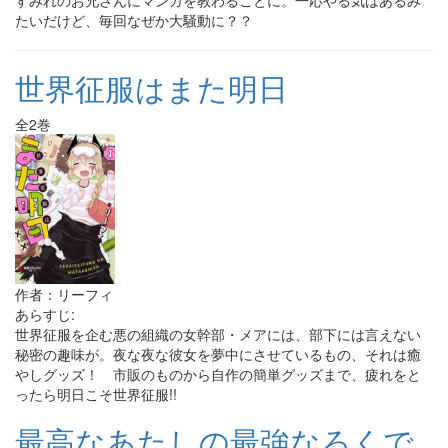
すみれのお兄さんにマンガを教わることに。一応やる気はあるみ
たいだけど、毎回なぜか大騒動に？？
世界征服はまた明日
全2巻
作者：リーフィ
あらすじ:
世界征服を企む悪の組織の女幹部・メアには、部下には言えない
秘密の趣味が。夜な夜な彼女を夢中にさせているもの、それは癒
やしグッズ！ 市販のものから自作の簡単グッズまで、疲れをと
ったら明日こそ世界征服!!
最高なあたしの最強なろくで