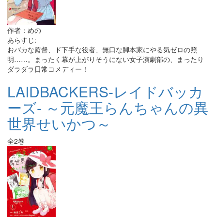
作者：めの
あらすじ:
おバカな監督、ド下手な役者、無口な脚本家にやる気ゼロの照
明……。まったく幕が上がりそうにない女子演劇部の、まったり
ダラダラ日常コメディー！
LAIDBACKERS-レイドバッカ
ーズ- ～元魔王らんちゃんの異
世界せいかつ～
全2巻