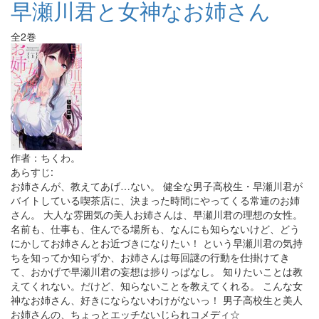
早瀬川君と女神なお姉さん
全2巻
作者：ちくわ。
あらすじ:
お姉さんが、教えてあげ…ない。 健全な男子高校生・早瀬川君が
バイトしている喫茶店に、決まった時間にやってくる常連のお姉
さん。 大人な雰囲気の美人お姉さんは、早瀬川君の理想の女性。
名前も、仕事も、住んでる場所も、なんにも知らないけど、どう
にかしてお姉さんとお近づきになりたい！ という早瀬川君の気持
ちを知ってか知らずか、お姉さんは毎回謎の行動を仕掛けてき
て、おかげで早瀬川君の妄想は捗りっぱなし。 知りたいことは教
えてくれない。だけど、知らないことを教えてくれる。 こんな女
神なお姉さん、好きにならないわけがないっ！ 男子高校生と美人
お姉さんの、ちょっとエッチないじられコメディ☆