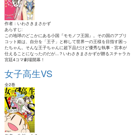
作者：いわさきまさかず
あらすじ:
この地球のどこかにある小国『モモノフ王国』。その国のアプリ
コット姫は、自分を「王子」と称して世界一の王様を目指す困っ
たちゃん。そんな王子ちゃんに超下品だけど優秀な執事・宮本が
仕えることになったのだが...？いわさきまさかずが贈るスチャラカ
宮廷4コマ劇場開幕！
女子高生VS
全2巻