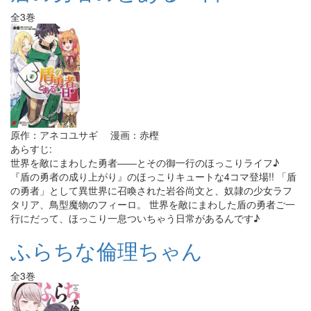
全3巻
原作：アネコユサギ 漫画：赤樫
あらすじ:
世界を敵にまわした勇者――とその御一行のほっこりライフ♪
『盾の勇者の成り上がり』のほっこりキュートな4コマ登場!! 「盾
の勇者」として異世界に召喚された岩谷尚文と、奴隷の少女ラフ
タリア、鳥型魔物のフィーロ。 世界を敵にまわした盾の勇者ご一
行にだって、ほっこり一息ついちゃう日常があるんです♪
ふらちな倫理ちゃん
全3巻