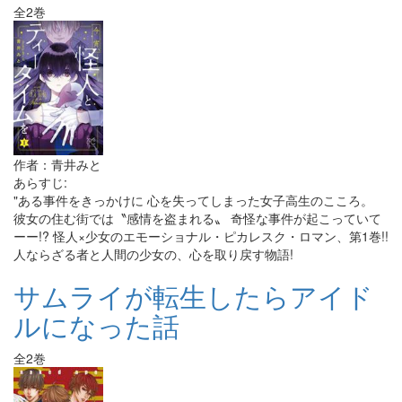
全2巻
作者：青井みと
あらすじ:
"ある事件をきっかけに 心を失ってしまった女子高生のこころ。
彼女の住む街では〝感情を盗まれる〟 奇怪な事件が起こっていて
ーー!? 怪人×少女のエモーショナル・ピカレスク・ロマン、第1巻!!
人ならざる者と人間の少女の、心を取り戻す物語!
サムライが転生したらアイド
ルになった話
全2巻