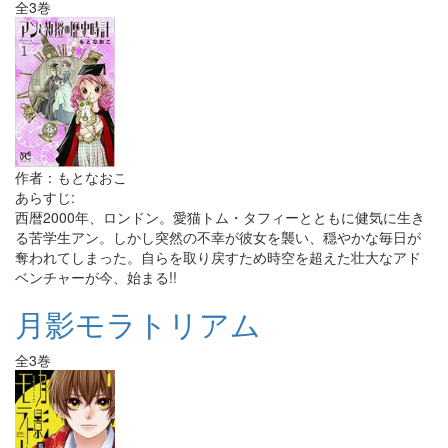
全3巻
作者：もとなおこ
あらすじ:
西暦2000年、ロンドン。愛猫トム・タフィーとともに健気に生き
る苦学生アン。しかし突然の不幸が彼女を襲い、穏やかな毎日が
奪われてしまった。自らを取り戻すため時空を超えた壮大なアド
ベンチャーが今、始まる!!
月影モラトリアム
全3巻