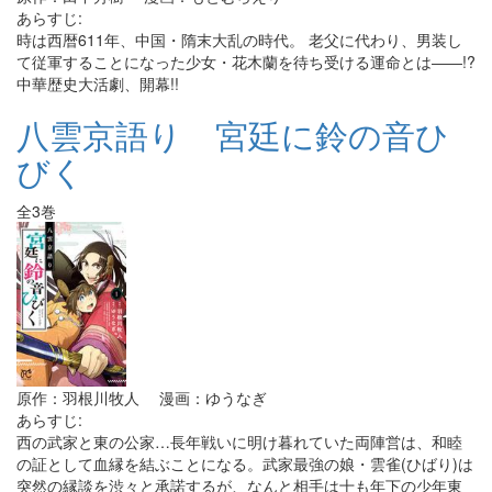
あらすじ:
時は西暦611年、中国・隋末大乱の時代。 老父に代わり、男装し
て従軍することになった少女・花木蘭を待ち受ける運命とは――!?
中華歴史大活劇、開幕!!
八雲京語り 宮廷に鈴の音ひ
びく
全3巻
原作：羽根川牧人 漫画：ゆうなぎ
あらすじ:
西の武家と東の公家…長年戦いに明け暮れていた両陣営は、和睦
の証として血縁を結ぶことになる。武家最強の娘・雲雀(ひばり)は
突然の縁談を渋々と承諾するが、なんと相手は十も年下の少年東