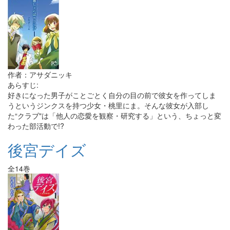
作者：アサダニッキ
あらすじ:
好きになった男子がことごとく自分の目の前で彼女を作ってしま
うというジンクスを持つ少女・桃里にま。そんな彼女が入部し
た“クラブ"は「他人の恋愛を観察・研究する」という、ちょっと変
わった部活動で!?
後宮デイズ
全14巻