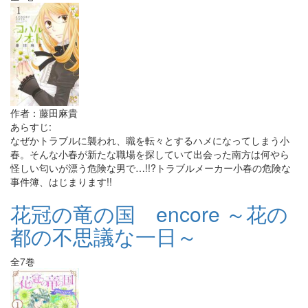
作者：藤田麻貴
あらすじ:
なぜかトラブルに襲われ、職を転々とするハメになってしまう小
春。そんな小春が新たな職場を探していて出会った南方は何やら
怪しい匂いが漂う危険な男で…!!?トラブルメーカー小春の危険な
事件簿、はじまります!!
花冠の竜の国 encore ～花の
都の不思議な一日～
全7巻