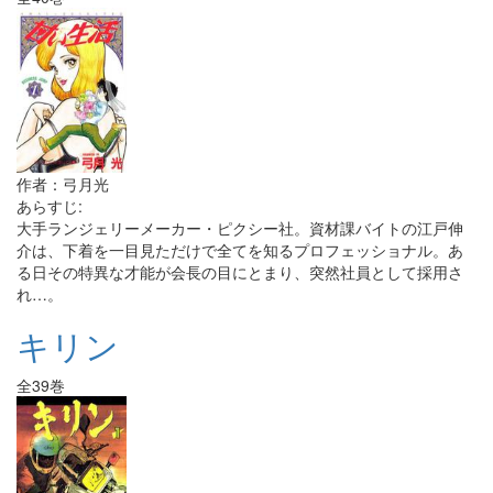
作者：弓月光
あらすじ:
大手ランジェリーメーカー・ピクシー社。資材課バイトの江戸伸
介は、下着を一目見ただけで全てを知るプロフェッショナル。あ
る日その特異な才能が会長の目にとまり、突然社員として採用さ
れ…。
キリン
全39巻