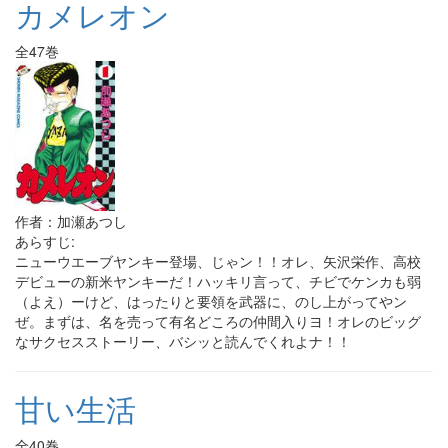
カメレオン
全47巻
作者：加瀬あつし
あらすじ:
ニューウエーブヤンキー登場、じゃン！！オレ、矢沢栄作、高校
デビューの新米ヤンキーだ！ハッキリ言って、チビでケンカも弱
（よえ）ーけど、はったりと要領を武器に、のし上がってやン
ぜ。まずは、名を売って有名どころの仲間入りヨ！オレのビッグ
なサクセスストーリー、バシッと読んでくれよナ！！
甘い生活
全40巻