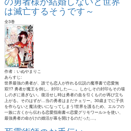
の勇者様が結婚しないと世界
は滅亡するそうです～
全3巻
作者：いぬやまりこ
あらすじ:
世界最強の勇者が、誰でも恋人が作れる伝説の魔導書で恋愛無
双!!? 勇者が魔王を倒し、封印した―…。しかしその封印もその場
しのぎに過ぎない。復活せし時は勇者の血を引くものが再び立ち
上がる。そのはずが…当の勇者はまだチェリー。30歳までに子供
を作らないと魔法使いになってしまう!世界を護るため、エルフの
一族に古くから伝わる恋愛指南書≪恋愛グリモワール≫を使い、
最強勇者の命がけの婚活が幕を開けるのだった…。