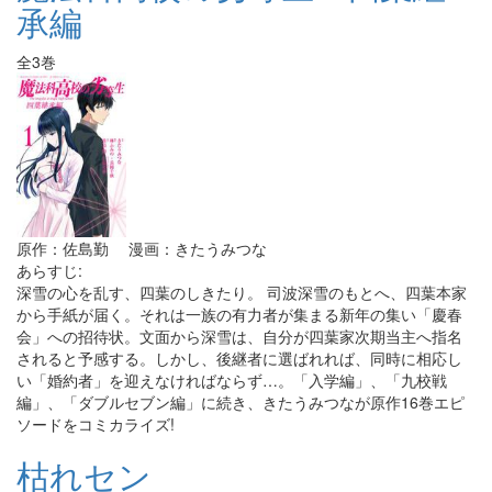
承編
全3巻
原作：佐島勤 漫画：きたうみつな
あらすじ:
深雪の心を乱す、四葉のしきたり。 司波深雪のもとへ、四葉本家
から手紙が届く。それは一族の有力者が集まる新年の集い「慶春
会」への招待状。文面から深雪は、自分が四葉家次期当主へ指名
されると予感する。しかし、後継者に選ばれれば、同時に相応し
い「婚約者」を迎えなければならず…。「入学編」、「九校戦
編」、「ダブルセブン編」に続き、きたうみつなが原作16巻エピ
ソードをコミカライズ!
枯れセン