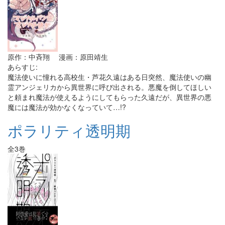
原作：中斉翔 漫画：原田靖生
あらすじ:
魔法使いに憧れる高校生・芦花久遠はある日突然、魔法使いの幽
霊アンジェリカから異世界に呼び出される。悪魔を倒してほしい
と頼まれ魔法が使えるようにしてもらった久遠だが、異世界の悪
魔には魔法が効かなくなっていて…!?
ポラリティ透明期
全3巻