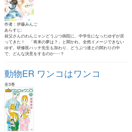
作者：伊藤みんご
あらすじ:
叔父さんのわんニャンどうぶつ病院に、中学生になったゆずが戻
ってきた！ 「将来の夢は？」と聞かれ、全然イメージできない
ゆず。研修医ハッチ先生も加わり、どうぶつ達との関わりの中
で、どんな決意をするのか･･･？
動物ER ワンコはワンコ
全3巻