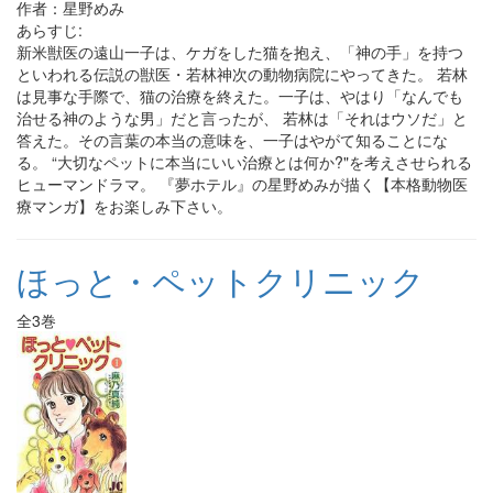
作者：星野めみ
あらすじ:
新米獣医の遠山一子は、ケガをした猫を抱え、「神の手」を持つ
といわれる伝説の獣医・若林神次の動物病院にやってきた。 若林
は見事な手際で、猫の治療を終えた。一子は、やはり「なんでも
治せる神のような男」だと言ったが、 若林は「それはウソだ」と
答えた。その言葉の本当の意味を、一子はやがて知ることにな
る。 “大切なペットに本当にいい治療とは何か?"を考えさせられる
ヒューマンドラマ。 『夢ホテル』の星野めみが描く【本格動物医
療マンガ】をお楽しみ下さい。
ほっと・ペットクリニック
全3巻