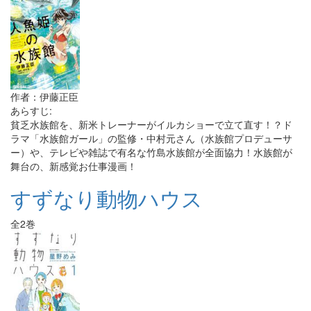
作者：伊藤正臣
あらすじ:
貧乏水族館を、新米トレーナーがイルカショーで立て直す！？ド
ラマ「水族館ガール」の監修・中村元さん（水族館プロデューサ
ー）や、テレビや雑誌で有名な竹島水族館が全面協力！水族館が
舞台の、新感覚お仕事漫画！
すずなり動物ハウス
全2巻