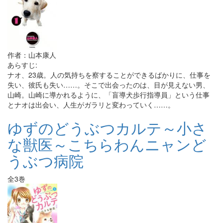
作者：山本康人
あらすじ:
ナオ、23歳。人の気持ちを察することができるばかりに、仕事を
失い、彼氏も失い……。そこで出会ったのは、目が見えない男、
山崎。山崎に導かれるように、「盲導犬歩行指導員」という仕事
とナオは出会い、人生がガラリと変わっていく……。
ゆずのどうぶつカルテ～小さ
な獣医～こちらわんニャンど
うぶつ病院
全3巻