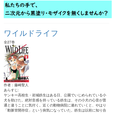
ワイルドライフ
全27巻
作者：藤崎聖人
あらすじ:
ヤンキー高校生・岩城鉄生はある日、公園でいじめられている小
犬を助けた。絶対音感を持っている鉄生は、その小犬の心音が普
通と違うことに気付く。近くの動物病院に連れていくと、やはり
「動脈管開存症」という病気になっていた。鉄生は以前に知り合