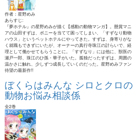
作者：星野めみ
あらすじ:
『夢ホテル』の星野めみが描く【感動の動物マンガ】。懸賞マニ
アの山田すずは、ポニーを当てて困ってしまい、「すずなり動物
ハウス」というペットホテルにやってきた。すずは、身寄りがな
く就職もできずにいたが、オーナーの真行寺珠江の計らいで、経
理として働かせてもらうことに。「すずなり」には他に、獣医の
瀬戸一郎、珠江のひ孫・華子がいた。孤独だったすずは、周囲の
温かさに触れ、少しずつ成長していくのだった。星野めみファン
待望の最新作!!
ぼくらはみんな シロとクロの
動物お悩み相談係
全2巻