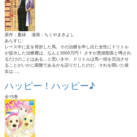
原作：夏緑 漫画：ちくやまきよし
あらすじ:
レース中に足を骨折した馬。その治療を申し出た女性にドリトル
が提示した治療費は、なんと3000万円！ さすが悪徳獣医と噂され
るだけのことはある…と思いきや、ドリトルは馬一頭を完治させ
ることがいかに困難であるかを語りだしたのだ。それを聞いた彼
女は…。
ハッピー！ハッピー♪
全15巻