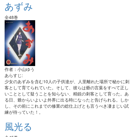
あずみ
全48巻
作者：小山ゆう
あらすじ:
少女のあずみを含む10人の子供達が、人里離れた場所で秘かに刺
客として育てられていた。そして、彼らは爺の言葉をすべて正し
いこととして疑うことを知らない、精鋭の刺客として育った。あ
る日、爺からいよいよ外界に出る時になったと告げられる。しか
し、その前にこれまでの修業の総仕上げとも言うべき凄まじい試
練が待っていた！。
風光る