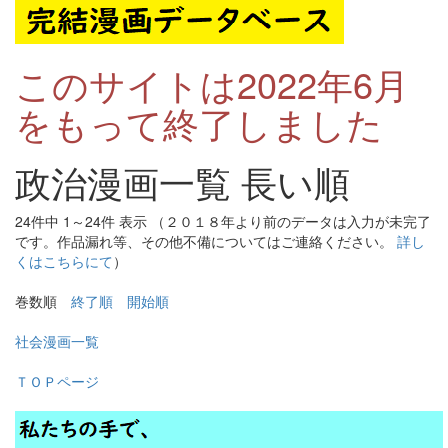
このサイトは2022年6月
をもって終了しました
政治漫画一覧 長い順
24件中 1～24件 表示 （２０１８年より前のデータは入力が未完了
です。作品漏れ等、その他不備についてはご連絡ください。
詳し
くはこちらにて
）
巻数順
終了順
開始順
社会漫画一覧
ＴＯＰページ