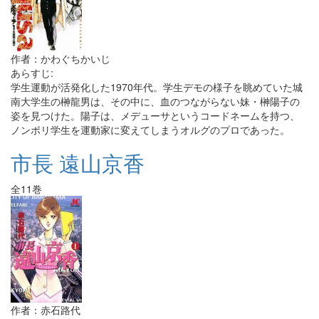
作者：かわぐちかいじ
あらすじ:
学生運動が活発化した1970年代。学生デモの様子を眺めていた城
南大学生の榊龍男は、その中に、血のつながらない妹・榊陽子の
姿を見つけた。陽子は、メデューサというコードネームを持つ、
ノンポリ学生を運動家に変えてしまうオルグのプロであった。
市長 遠山京香
全11巻
作者：赤石路代