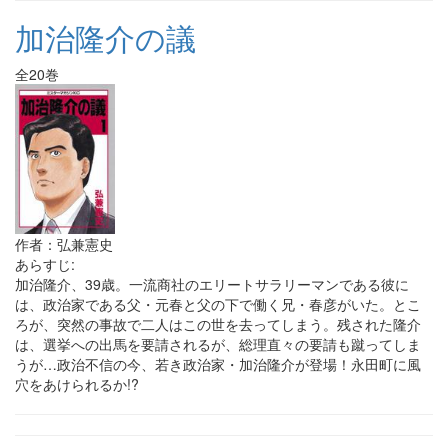
加治隆介の議
全20巻
作者：弘兼憲史
あらすじ:
加治隆介、39歳。一流商社のエリートサラリーマンである彼に
は、政治家である父・元春と父の下で働く兄・春彦がいた。とこ
ろが、突然の事故で二人はこの世を去ってしまう。残された隆介
は、選挙への出馬を要請されるが、総理直々の要請も蹴ってしま
うが…政治不信の今、若き政治家・加治隆介が登場！永田町に風
穴をあけられるか!?