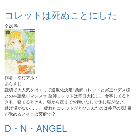
コレットは死ぬことにした
全20巻
作者：幸村アルト
あらすじ:
読切で大人気をはくして連載化決定! 薬師コレットと冥王ハデス様
との神話級ロマンス☆ 薬師コレットは毎日大忙し。 食事してると
きも、寝てるときも、朝から夜までお構いなしで休む暇がない。
逃げ場がない……。 疲れたコレットがとびこんだのは井戸の底! 目
が覚めるとそこは冥府で!?
D・N・ANGEL