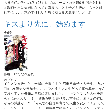
の日担任の先生の忍（26）にプロポーズされ交際0日で結婚する。
元教師の忍は夫婦になっても真夏のことを子ども扱い。もっと触
れてほしい、求めてほしいと思う幼な妻の真夏だけど…!?
キスより先に、始めます
全6巻
作者：わたなべ志穂
あらすじ:
イケメン同級生と、一緒に子育て！？ 沼田八重子・大学生。 見た
目×、友達ナシ彼氏ナシ。 おひとりさま人生だって充分幸せ、なん
て思っていた矢先…事故に遭いました。 「キラキラした人生を送
らずに死ねない！！」 後悔が押し寄せる八重子に、まさかの神様
からの試練が！？ 「赤ん坊の自分を育てて人生を変えよ！」 って
ムチャでしょーーーー！！ 同級生の桐島くん（イケメン、ファン