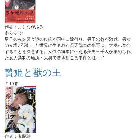
作者：よしながふみ
あらすじ:
男子のみを襲う謎の疫病が国中に流行り、男子の数が激減。男女
の立場が逆転した世界に生まれた貧乏旗本の水野は、大奥へ奉公
することを決意する。女性の将軍に仕える美男三千人が集められ
た女人禁制の場所・大奥で巻き起こる事件とは…!?
贄姫と獣の王
全15巻
作者：友藤結