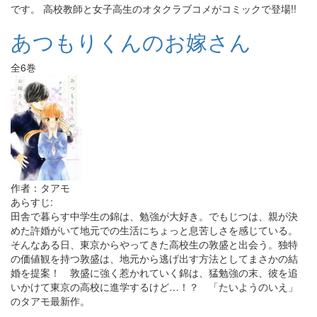
です。 高校教師と女子高生のオタクラブコメがコミックで登場!!
あつもりくんのお嫁さん
全6巻
作者：タアモ
あらすじ:
田舎で暮らす中学生の錦は、勉強が大好き。でもじつは、親が決
めた許婚がいて地元での生活にちょっと息苦しさを感じている。
そんなある日、東京からやってきた高校生の敦盛と出会う。独特
の価値観を持つ敦盛は、地元から逃げ出す方法としてまさかの結
婚を提案！ 敦盛に強く惹かれていく錦は、猛勉強の末、彼を追
いかけて東京の高校に進学するけど…！？ 「たいようのいえ」
のタアモ最新作。