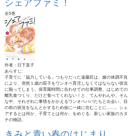
シェアファミ！
全5巻
作者：日下直子
あらすじ:
子育てに「協力している」つもりだった遠藤匠は、嫁の体調不良
により、突然１歳の双子をワンオペ育児しなくてはならない状況
に陥ってしまう。保育園時間に合わせての仕事調整、はじめての
離乳食づくり、だけど食べてくれない！と、てんやわんや。そん
な中、それぞれに事情をかかえるワンオペパパたちと出会い、目
の前の状況をなんとかするため仮に一緒に住むことに……。シェ
アするとは何か、子育てとは何か、をめぐる、新しい家族のカタ
チの物語。
きみと青い春のはじまり