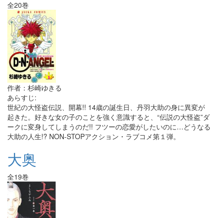
全20巻
作者：杉崎ゆきる
あらすじ:
世紀の大怪盗伝説、開幕!! 14歳の誕生日、丹羽大助の身に異変が
起きた。好きな女の子のことを強く意識すると、“伝説の大怪盗”ダ
ークに変身してしまうのだ!! フツーの恋愛がしたいのに…どうなる
大助の人生!? NON-STOPアクション・ラブコメ第１弾。
大奥
全19巻