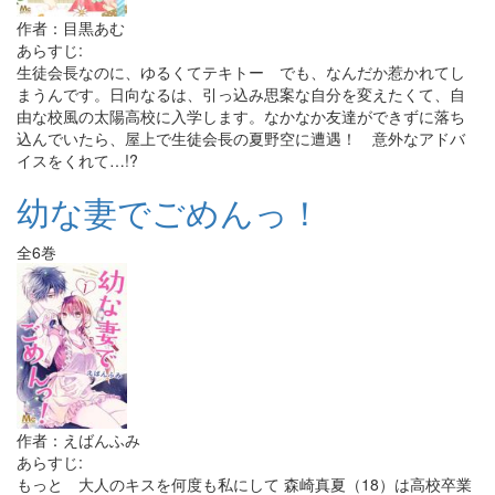
作者：目黒あむ
あらすじ:
生徒会長なのに、ゆるくてテキトー でも、なんだか惹かれてし
まうんです。日向なるは、引っ込み思案な自分を変えたくて、自
由な校風の太陽高校に入学します。なかなか友達ができずに落ち
込んでいたら、屋上で生徒会長の夏野空に遭遇！ 意外なアドバ
イスをくれて…!?
幼な妻でごめんっ！
全6巻
作者：えばんふみ
あらすじ:
もっと 大人のキスを何度も私にして 森崎真夏（18）は高校卒業