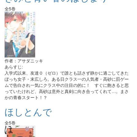
全5巻
作者：アサダニッキ
あらすじ:
入学式以来、友達０（ゼロ）で誰とも話さず静かに過ごしてきた
ぼっち女子・末広しろ。ある日クラス一の人気者・高砂に罰ゲー
ムで告白され一気にクラス中の注目の的に！ すぐに飽きると思
っていたけれど、高砂は意外と真剣に向き合ってくれて…。まさ
かの青春スタート！？
ほしとんで
全5巻