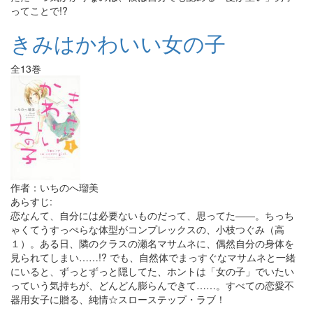
ってことで!?
きみはかわいい女の子
全13巻
作者：いちのへ瑠美
あらすじ:
恋なんて、自分には必要ないものだって、思ってた――。ちっち
ゃくてうすっぺらな体型がコンプレックスの、小枝つぐみ（高
１）。ある日、隣のクラスの瀬名マサムネに、偶然自分の身体を
見られてしまい……!? でも、自然体でまっすぐなマサムネと一緒
にいると、ずっとずっと隠してた、ホントは「女の子」でいたい
っていう気持ちが、どんどん膨らんできて……。すべての恋愛不
器用女子に贈る、純情☆スローステップ・ラブ！