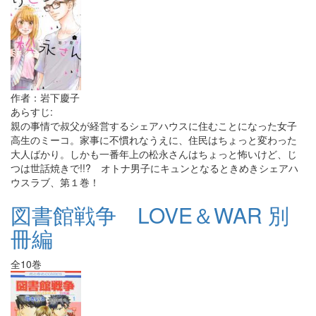
作者：岩下慶子
あらすじ:
親の事情で叔父が経営するシェアハウスに住むことになった女子
高生のミーコ。家事に不慣れなうえに、住民はちょっと変わった
大人ばかり。しかも一番年上の松永さんはちょっと怖いけど、じ
つは世話焼きで!!? オトナ男子にキュンとなるときめきシェアハ
ウスラブ、第１巻！
図書館戦争 LOVE＆WAR 別
冊編
全10巻