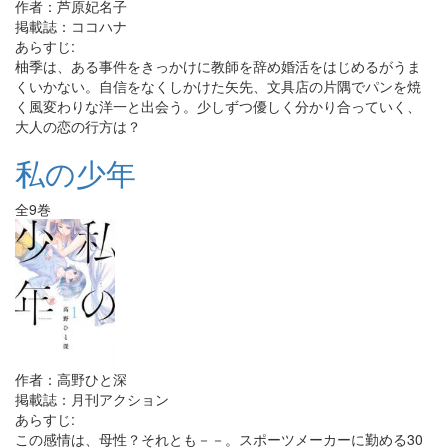
作者：芦原妃名子
掲載誌：ココハナ
あらすじ:
柚季は、ある事件をきっかけに教師を辞め婚活をはじめるがうま
くいかない。自信をなくしかけた矢先、文具店の片隅でパンを焼
く風変わりな洋一と出会う。少しずつ優しく分かり合っていく、
大人の恋の行方は？
私の少年
全9巻
作者：高野ひと深
掲載誌：月刊アクション
あらすじ:
この感情は、母性？それとも－－。スポーツメーカーに勤める30