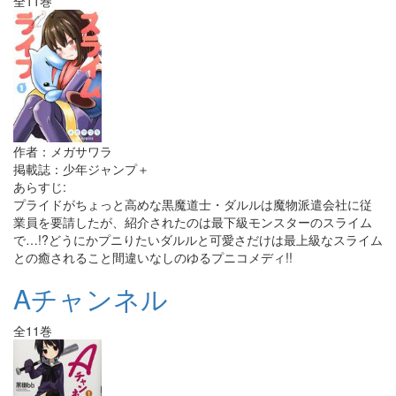
全11巻
作者：メガサワラ
掲載誌：少年ジャンプ＋
あらすじ:
プライドがちょっと高めな黒魔道士・ダルルは魔物派遣会社に従
業員を要請したが、紹介されたのは最下級モンスターのスライム
で…!?どうにかプニりたいダルルと可愛さだけは最上級なスライム
との癒されること間違いなしのゆるプニコメディ!!
Aチャンネル
全11巻