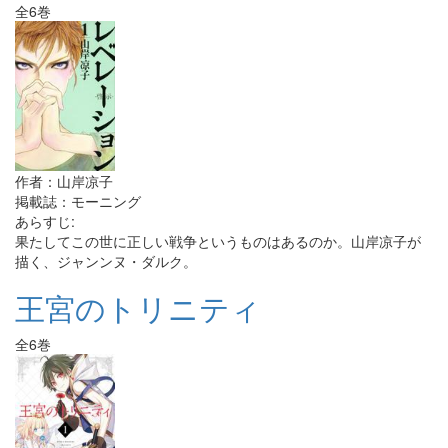
全6巻
作者：山岸凉子
掲載誌：モーニング
あらすじ:
果たしてこの世に正しい戦争というものはあるのか。山岸凉子が
描く、ジャンンヌ・ダルク。
王宮のトリニティ
全6巻