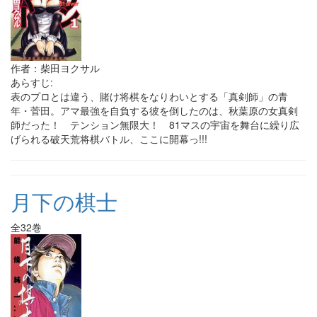
作者：柴田ヨクサル
あらすじ:
表のプロとは違う、賭け将棋をなりわいとする「真剣師」の青
年・菅田。アマ最強を自負する彼を倒したのは、秋葉原の女真剣
師だった！ テンション無限大！ 81マスの宇宙を舞台に繰り広
げられる破天荒将棋バトル、ここに開幕っ!!!
月下の棋士
全32巻