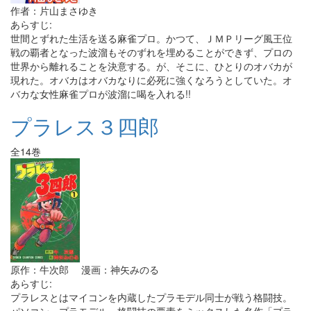
作者：片山まさゆき
あらすじ:
世間とずれた生活を送る麻雀プロ。かつて、ＪＭＰリーグ風王位
戦の覇者となった波溜もそのずれを埋めることができず、プロの
世界から離れることを決意する。が、そこに、ひとりのオバカが
現れた。オバカはオバカなりに必死に強くなろうとしていた。オ
バカな女性麻雀プロが波溜に喝を入れる!!
プラレス３四郎
全14巻
原作：牛次郎 漫画：神矢みのる
あらすじ:
プラレスとはマイコンを内蔵したプラモデル同士が戦う格闘技。