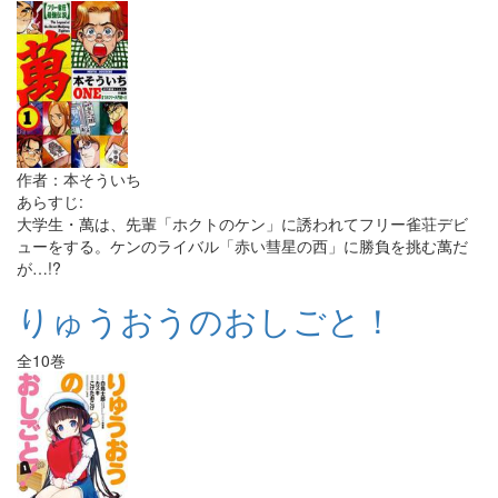
作者：本そういち
あらすじ:
大学生・萬は、先輩「ホクトのケン」に誘われてフリー雀荘デビ
ューをする。ケンのライバル「赤い彗星の西」に勝負を挑む萬だ
が…!?
りゅうおうのおしごと！
全10巻