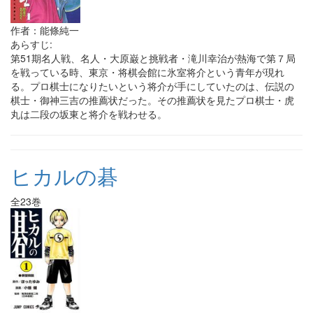
作者：能條純一
あらすじ:
第51期名人戦、名人・大原巌と挑戦者・滝川幸治が熱海で第７局
を戦っている時、東京・将棋会館に氷室将介という青年が現れ
る。プロ棋士になりたいという将介が手にしていたのは、伝説の
棋士・御神三吉の推薦状だった。その推薦状を見たプロ棋士・虎
丸は二段の坂東と将介を戦わせる。
ヒカルの碁
全23巻